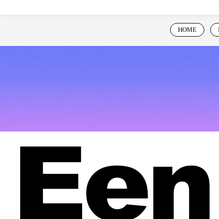
HOME
Een