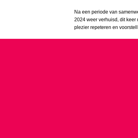
Na een periode van samenwer
2024 weer verhuisd, dit kee
plezier repeteren en voorste