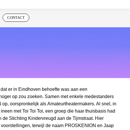
CONTACT
 dat er in Eindhoven behoefte was aan een
t hoger op zou zoeken. Samen met enkele medestanders
op, oorspronkelijk als Amateurtheatermakers. Al snel, in
neen met Toi Toi Toi, een groep die haar thuisbasis had
 de Stichting Kindervreugd aan de Tijmstraat. Hier
 voorstellingen, terwijl de naam PROSKENION en Jaap