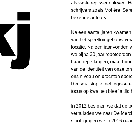
als vaste regisseur bleven. H
kj
schrijvers zoals Molière, Sar
bekende auteurs.
Na een aantal jaren kwamen w
van het speeltuingebouw ver
locatie. Na een jaar vonden 
we bijna 30 jaar repeteerden 
haar beperkingen, maar bood
van de identiteit van onze to
ons niveau en brachten spel
Reitsma stopte met regissere
focus op kwaliteit bleef altijd 
In 2012 besloten we dat de 
verhuisden we naar De Merckt
sloot, gingen we in 2016 na