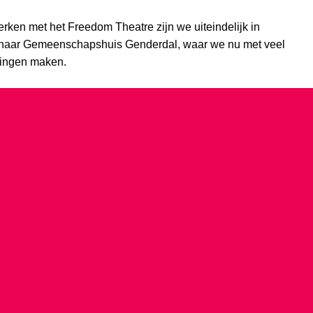
ken met het Freedom Theatre zijn we uiteindelijk in
r naar Gemeenschapshuis Genderdal, waar we nu met veel
llingen maken.