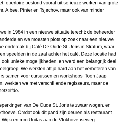
et repertoire bestond vooral uit serieuze werken van grote
tre, Albee, Pinter en Tsjechov, maar ook van minder
e in 1984 in een nieuwe situatie terecht: de beheerder
anderde en we moesten plots op zoek naar een nieuwe
we onderdak bij Café De Oude St. Joris in Stratum, waar
en speelden in de zaal achter het café. Deze locatie had
 ook unieke mogelijkheden, en werd een belangrijk deel
neelgroep. We werkten altijd hard aan het verbeteren van
ers samen voor cursussen en workshops. Toen Jaap
n, werkten we met verschillende regisseurs, maar de
hetzelfde.
beperkingen van De Oude St. Joris te zwaar wogen, en
hoeve. Omdat ook dit pand zijn deuren als restaurant
ar Wijkcentrum Unitas aan de Vlokhovenseweg.