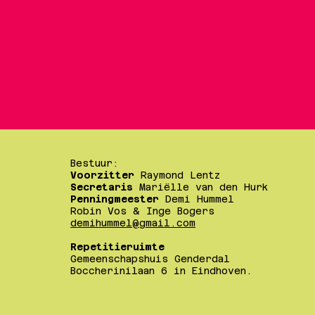
Bestuur:
Voorzitter
Raymond Lentz
Secretaris
Mariëlle van den Hurk
Penningmeester
Demi Hummel
Robin Vos & Inge Bogers
demihummel@gmail.com
Repetitieruimte
Gemeenschapshuis Genderdal
Boccherinilaan 6 in Eindhoven.