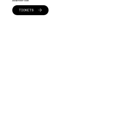
Reserveer hier.
TICKETS