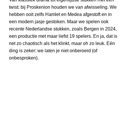
twist: bij Proskenion houden we van afwisseling. We
hebben ooit zelfs Hamlet en Medea afgestoft en in
een modern jasje gestoken. Maar we spelen ook
recente Nederlandse stukken, zoals Bergen in 2024,
een productie met maar liefst 19 spelers. En ja, dat is
net zo chaotisch als het klinkt, maar oh zo leuk. Eén
ding is zeker: we laten je niet onberoerd (of
onbesproken).