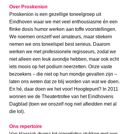
Over Proskenion
Proskenion is een gezellige toneelgroep uit
Eindhoven waar we met veel enthousiasme én een
flinke dosis humor werken aan toffe voorstellingen.
We noemen onszelf wel amateurs, maar stiekem
nemen we ons toneelspel best serieus. Daarom
werken we met professionele regisseurs, zodat we
niet alleen een leuk avondje hebben, maar ook echt
iets moois op het podium neerzetten. Onze vaste
bezoekers – die niet op hun mondje gevallen zijn –
laten ons weten dat ze blij worden van wat we doen.
En hé, daar doen we het voor! Hoogtepunt? In 2011
wonnen we de Theatertrofee van het Eindhovens
Dagblad (toen we onszelf nog niet afleidden met al
die lol).
Ons repertoire
Van klassiek drama tot eigentijdse stukken met een