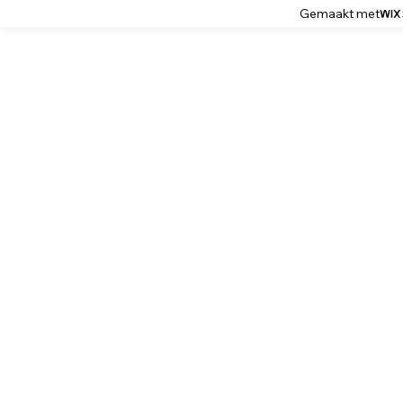
Gemaakt met