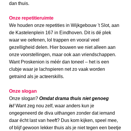
dan thuis.
Onze repetitieruimte
We houden onze repetities in
Wijkgebouw 't Slot,
aan
de
Kastelenplein 167
in Eindhoven. Dit is dé plek
waar we oefenen, lol trappen en vooral veel
gezelligheid delen. Hier bouwen we niet alleen aan
onze voorstellingen, maar ook aan vriendschappen.
Want Proskenion is méér dan toneel – het is een
clubje waar je lachspieren net zo vaak worden
getraind als je acteerskills.
Onze slogan
Onze slogan?
Omdat drama thuis niet genoeg
is!
Want zeg nou zelf, waar anders kun je
ongegeneerd de diva uithangen zonder dat iemand
daar écht last van heeft? Dus kom kijken, speel mee,
of blijf gewoon lekker thuis als je niet tegen een beetje