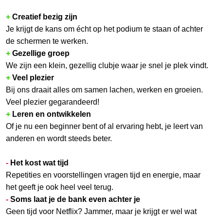
+
Creatief bezig zijn
Je krijgt de kans om écht op het podium te staan of achter
de schermen te werken.
+
Gezellige groep
We zijn een klein, gezellig clubje waar je snel je plek vindt.
+
Veel plezier
Bij ons draait alles om samen lachen, werken en groeien.
Veel plezier gegarandeerd!
+
Leren en ontwikkelen
Of je nu een beginner bent of al ervaring hebt, je leert van
anderen en wordt steeds beter.
-
Het kost wat tijd
Repetities en voorstellingen vragen tijd en energie, maar
het geeft je ook heel veel terug.
-
Soms laat je de bank even achter je
Geen tijd voor Netflix? Jammer, maar je krijgt er wel wat